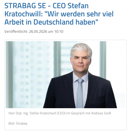
STRABAG SE - CEO Stefan
Kratochwill: "Wir werden sehr viel
Arbeit in Deutschland haben"
Veröffentlicht:
26.05.2026 um 10:10
Herr Dipl. Ing. Stefan Kratochwill (CEO) im Gespräch mit Andreas Groß
Bild: Strabaq