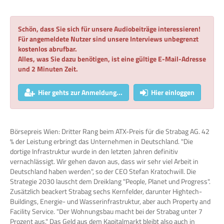
Schön, dass Sie sich für unsere Audiobeiträge interessieren!
Für angemeldete Nutzer sind unsere Interviews unbegrenzt
kostenlos abrufbar.
Alles, was Sie dazu benötigen, ist eine gültige E-Mail-Adresse
und 2 Minuten Zeit.
Hier gehts zur Anmeldung...
Hier einloggen
Börsepreis Wien: Dritter Rang beim ATX-Preis für die Strabag AG. 42
% der Leistung erbringt das Unternehmen in Deutschland. "Die
dortige Infrastruktur wurde in den letzten Jahren definitiv
vernachlässigt. Wir gehen davon aus, dass wir sehr viel Arbeit in
Deutschland haben werden", so der CEO Stefan Kratochwill. Die
Strategie 2030 lauscht dem Dreiklang "People, Planet und Progress".
Zusätzlich beackert Strabag sechs Kernfelder, darunter Hightech-
Buildings, Energie- und Wasserinfrastruktur, aber auch Property and
Facility Service. "Der Wohnungsbau macht bei der Strabag unter 7
Prozent aus." Das Geld aus dem Kapitalmarkt bleibt also auch in