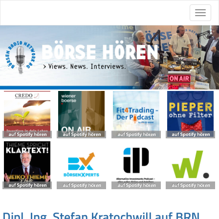
Dipl. Ing. Stefan Kratochwill auf BRN