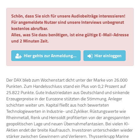
Schön, dass Sie sich für unsere Audiobeiträge interessieren!
Für angemeldete Nutzer sind unsere Interviews unbegrenzt
kostenlos abrufbar.
Alles, was Sie dazu benötigen, ist eine gültige E-Mail-Adresse
und 2 Minuten Zeit.
Hier gehts zur Anmeldung...
Hier einloggen
Der DAX blieb zum Wochenstart dicht unter der Marke von 26.000
Punkten. Zum Handelsschluss stand ein Plus von 0,2 Prozent auf
25.822 Punkte. Gute Industriedaten aus Deutschland und sinkende
Erzeugerpreise in der Eurozone stützten die Stimmung. Anleger
schichten weiter um. Kapital fließt aus hoch bewerteten
Technologiewerten in Industrie- und Zykliker. Rüstungswerte wie
Rheinmetall, Renk und Hensoldt profitierten von der angespannten
geopolitischen Lage und neuen Übernahmefantasien. Bei vielen KI-
Aktien endet der breite Kaufrausch. Investoren unterscheiden wieder
stärker zwischen Gewinnern und Verlierern. Thyssenkrupp Marine