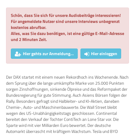
Schön, dass Sie sich für unsere Audiobeiträge interessieren!
Für angemeldete Nutzer sind unsere Interviews unbegrenzt
kostenlos abrufbar.
Alles, was Sie dazu benötigen, ist eine gültige E-Mail-Adresse
und 2 Minuten Zeit.
Hier gehts zur Anmeldung...
Hier einloggen
Der DAX startet mit einem neuen Rekordhoch ins Wochenende. Nach
dem Sprung über die lange umkämpfte Marke von 25.000 Punkten
sorgen Zinshoffnungen, sinkende Ölpreise und das Reformpaket der
Bundesregierung für gute Stimmung. Auch Asiens Börsen folgen der
Rally. Besonders gefragt sind Halbleiter- und KI-Aktien, daneben
Chemie-, Auto- und Maschinenbauwerte. Die Wall Street bleibt
wegen des US-Unabhängigkeitstags geschlossen. Continental
bereitet den Verkauf der Tochter ContiTech an Lone Star vor. Die
Sparte wird mit vier Milliarden Euro bewertet. Der deutsche
Automarkt überrascht mit kräftigem Wachstum. Tesla und BYD