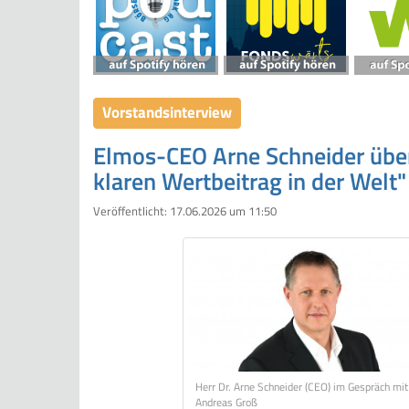
Vorstandsinterview
Elmos-CEO Arne Schneider über
klaren Wertbeitrag in der Welt"
Veröffentlicht:
17.06.2026 um 11:50
Herr Dr. Arne Schneider (CEO) im Gespräch mit
Andreas Groß