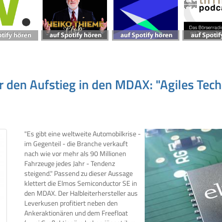
 den Aufstieg in den MDAX: "Agiles Te
"Es gibt eine weltweite Automobilkrise -
im Gegenteil - die Branche verkauft
nach wie vor mehr als 90 Millionen
Fahrzeuge jedes Jahr - Tendenz
steigend." Passend zu dieser Aussage
klettert die Elmos Semiconductor SE in
den MDAX. Der Halbleiterhersteller aus
Leverkusen profitiert neben den
Ankeraktionären und dem Freefloat