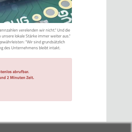
nnzahlen verelenden wir nicht." Und die
 unsere lokale Stärke immer weiter aus."
währleisten: "Wir sind grundsätzlich
ng des Unternehmens bleibt intakt.
tenlos abrufbar.
 und 2 Minuten Zeit.