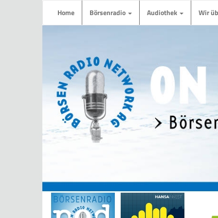
Home
Börsenradio
Audiothek
Wir ü