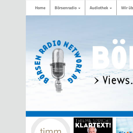
Home
Börsenradio
Audiothek
Wir ü