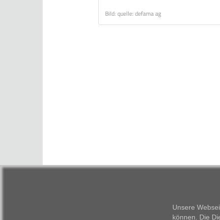
Bild: quelle: defama ag
Unsere Webseit
können. Die Di