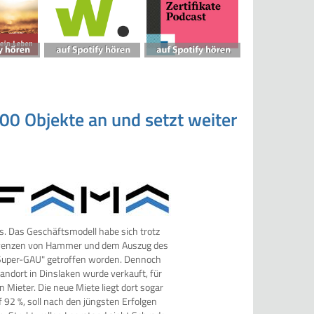
00 Objekte an und setzt weiter
ws. Das Geschäftsmodell habe sich trotz
olvenzen von Hammer und dem Auszug des
Super-GAU" getroffen worden. Dennoch
tandort in Dinslaken wurde verkauft, für
eter. Die neue Miete liegt dort sogar
 92 %, soll nach den jüngsten Erfolgen