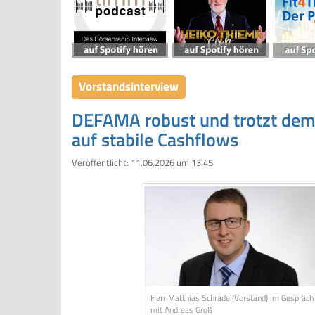
Vorstandsinterview
DEFAMA robust und trotzt dem 
auf stabile Cashflows
Veröffentlicht:
11.06.2026 um 13:45
Herr Matthias Schrade (Vorstand) im Gespräch
mit Andreas Groß