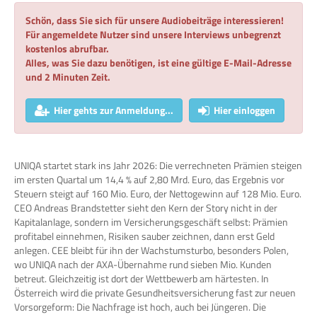
Schön, dass Sie sich für unsere Audiobeiträge interessieren!
Für angemeldete Nutzer sind unsere Interviews unbegrenzt
kostenlos abrufbar.
Alles, was Sie dazu benötigen, ist eine gültige E-Mail-Adresse
und 2 Minuten Zeit.
Hier gehts zur Anmeldung...
Hier einloggen
UNIQA startet stark ins Jahr 2026: Die verrechneten Prämien steigen
im ersten Quartal um 14,4 % auf 2,80 Mrd. Euro, das Ergebnis vor
Steuern steigt auf 160 Mio. Euro, der Nettogewinn auf 128 Mio. Euro.
CEO Andreas Brandstetter sieht den Kern der Story nicht in der
Kapitalanlage, sondern im Versicherungsgeschäft selbst: Prämien
profitabel einnehmen, Risiken sauber zeichnen, dann erst Geld
anlegen. CEE bleibt für ihn der Wachstumsturbo, besonders Polen,
wo UNIQA nach der AXA-Übernahme rund sieben Mio. Kunden
betreut. Gleichzeitig ist dort der Wettbewerb am härtesten. In
Österreich wird die private Gesundheitsversicherung fast zur neuen
Vorsorgeform: Die Nachfrage ist hoch, auch bei Jüngeren. Die