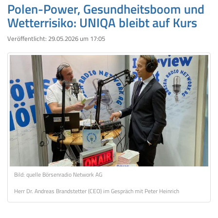
Polen-Power, Gesundheitsboom und
Wetterrisiko: UNIQA bleibt auf Kurs
Veröffentlicht:
29.05.2026 um 17:05
Bild: quelle Börsenradio Network AG
Herr Dr. Andreas Brandstetter (CEO) im Gespräch mit Peter Heinrich