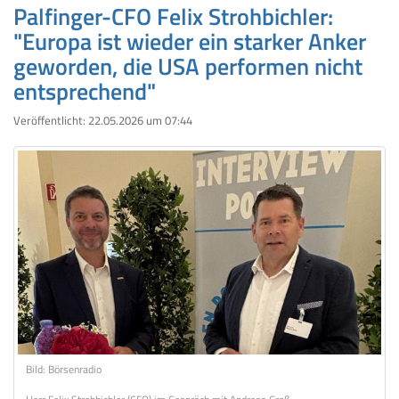
Palfinger-CFO Felix Strohbichler:
"Europa ist wieder ein starker Anker
geworden, die USA performen nicht
entsprechend"
Veröffentlicht:
22.05.2026 um 07:44
Bild: Börsenradio