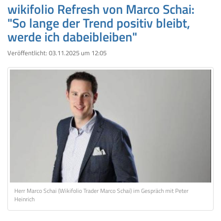
wikifolio Refresh von Marco Schai:
"So lange der Trend positiv bleibt,
werde ich dabeibleiben"
Veröffentlicht:
03.11.2025 um 12:05
Herr Marco Schai (Wikifolio Trader Marco Schai) im Gespräch mit Peter
Heinrich