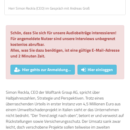
Herr Simon Reckla (CEO) im Gespräch mit Andreas Groß
Schön, dass Sie sich für unsere Audiobeiträge interessieren!
Für angemeldete Nutzer sind unsere Interviews unbegrenzt
kostenlos abrufbar.
Alles, was Sie dazu benötigen, ist eine gültige E-Mail-Adresse
und 2 Minuten Zeit.
Hier gehts zur Anmeldung...
Hier einloggen
Simon Reckla, CEO der Wolftank Group AG, spricht über
Halbjahreszahlen, Strategie und Perspektiven. Trotz eines
überraschenden Urteils in erster Instanz von 4,5 Millionen Euro aus
einem Umweltschadenprojekt in Italien sieht er das Unternehmen
nicht bedroht. "Der Trend zeigt nach oben", betont er und verweist auf
Rückstellungen sowie Versicherungsschutz. Der Umsatz sank zwar
leicht, doch verschobene Projekte sollen teilweise im zweiten