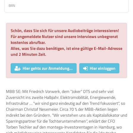
BRN
Schön, dass Sie sich für unsere Audiobeiträge interessieren!
Für angemeldete Nutzer sind unsere Interviews unbegrenzt
kostenlos abrufbar.
Alles, was Sie dazu benötigen, ist eine gültige E-Mail-Adresse
und 2 Minuten Zeit.
Hier gehts zur Anmeldung...
Hier einloggen
MBB SE: Mit Friedrich Vorwerk, dem "Joker" DTS und sehr viel
Zuversicht ins zweite Halbjahr. Elektromobilität, Energiewende,
Infrastruktur … "wir sind ganz eindeutig auf den Trend fokussiert", so
Chairman Christof Nesemeier. Circa 70 % der MBB-Aktien liegen
indirekt bei den Gründern. "Wir verstehen uns als Kapitalallokator und
Sparringspartner für die Tochterunternehmen“, erklärt der CFO
Torben Teichler auf den montega-Investorentagen in Hamburg, wo
sich möglicherweise interessante Kandidaten für die "deutsche