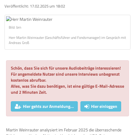
Veröffentlicht:
17.02.2025 um 18:02
Bild: brn
Herr Martin Weinrauter (Geschäftsführer und Fondsmanager) im Gespräch mit
Andreas Groß
Schön, dass Sie sich für unsere Audiobeiträge interessieren!
Für angemeldete Nutzer sind unsere Interviews unbegrenzt
kostenlos abrufbar.
Alles, was Sie dazu benötigen, ist eine gültige E-Mail-Adresse
und 2 Minuten Zeit.
Hier gehts zur Anmeldung...
Hier einloggen
Martin Weinrauter analysiert im Februar 2025 die überraschende