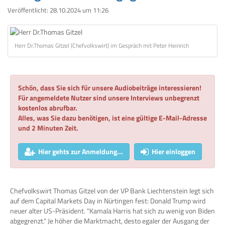
Veröffentlicht:
28.10.2024 um 11:26
Herr Dr.Thomas Gitzel (Chefvolkswirt) im Gespräch mit Peter Heinrich
Schön, dass Sie sich für unsere Audiobeiträge interessieren!
Für angemeldete Nutzer sind unsere Interviews unbegrenzt
kostenlos abrufbar.
Alles, was Sie dazu benötigen, ist eine gültige E-Mail-Adresse
und 2 Minuten Zeit.
Hier gehts zur Anmeldung...
Hier einloggen
Chefvolkswirt Thomas Gitzel von der VP Bank Liechtenstein legt sich
auf dem Capital Markets Day in Nürtingen fest: Donald Trump wird
neuer alter US-Präsident. "Kamala Harris hat sich zu wenig von Biden
abgegrenzt." Je höher die Marktmacht, desto egaler der Ausgang der