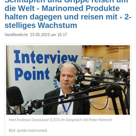
die Welt - Marinomed Produkte
halten dagegen und reisen mit - 2-
stelliges Wachstum
Veröffentlicht:
23.05.2023 um 15:17
Herr Andreas Grassauer (CEO) im Gespräch mit Peter Heinrich
Bild: quelle:marinomed