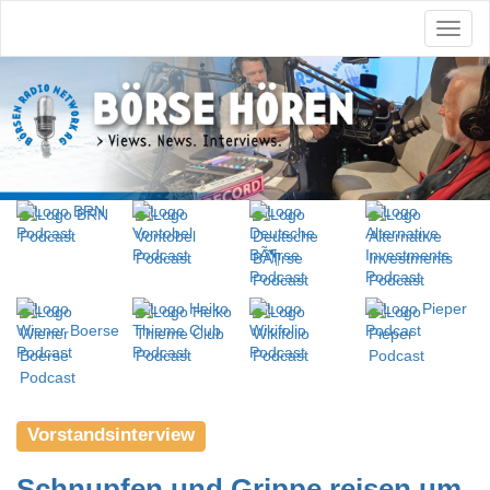
Vorstandsinterview
Schnupfen und Grippe reisen um