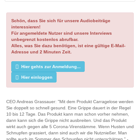
Schön, dass Sie sich für unsere Audiobeiträge
interessieren!
Für angemeldete Nutzer sind unsere Interviews
unbegrenzt kostenlos abrufbar.
Alles, was Sie dazu benötigen, ist eine gültige E-Mail-
Adresse und 2 Minuten Zeit.
Hier gehts zur Anmeldung...
Hier einloggen
CEO Andreas Grassauer: "Mit dem Produkt Carragelose werden
Sie doppelt so schnell gesund. Eine Grippe dauert in der Regel
10 bis 12 Tage. Das Produkt kann man schon vorher nehmen,
dann kann sich die Grippe nicht ausbreiten. Und das Produkt
wirkt auch gegen alle 5 Corona-Virenstämme. Wenn Husten und
Schnupfen grassiert, dann sind auch wir die Nutznießer. Man
sollte auch im Sommer den Schnupfen nicht unterschätzen." -