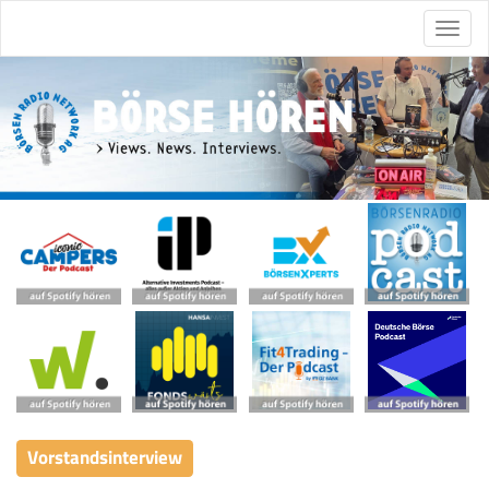
Vorstandsinterview