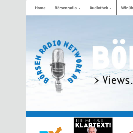
Home
Börsenradio
Audiothek
Wir ü