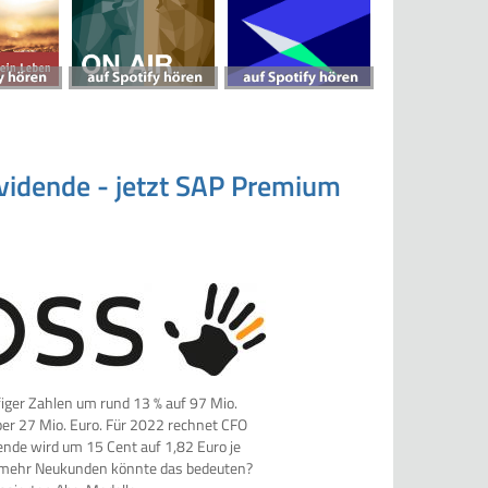
vidende - jetzt SAP Premium
figer Zahlen um rund 13 % auf 97 Mio.
über 27 Mio. Euro. Für 2022 rechnet CFO
ende wird um 15 Cent auf 1,82 Euro je
iel mehr Neukunden könnte das bedeuten?