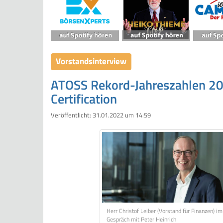
Vorstandsinterview
ATOSS Rekord-Jahreszahlen 202
Certification
Veröffentlicht:
31.01.2022 um 14:59
Herr Christof Leiber (Vorstand für Finanzen) im
Gespräch mit Peter Heinrich