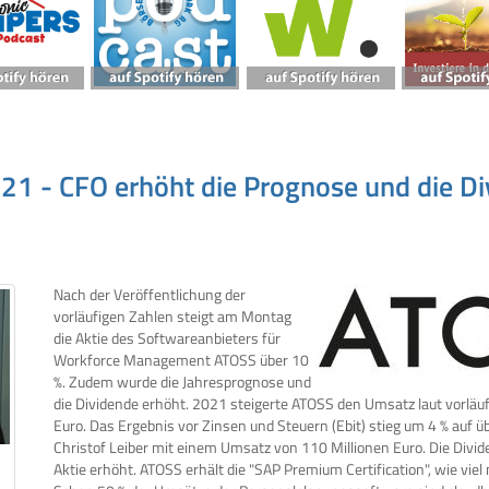
1 - CFO erhöht die Prognose und die Di
Nach der Veröffentlichung der
vorläufigen Zahlen steigt am Montag
die Aktie des Softwareanbieters für
Workforce Management ATOSS über 10
%. Zudem wurde die Jahresprognose und
die Dividende erhöht. 2021 steigerte ATOSS den Umsatz laut vorläu
Euro. Das Ergebnis vor Zinsen und Steuern (Ebit) stieg um 4 % auf 
Christof Leiber mit einem Umsatz von 110 Millionen Euro. Die Divid
Aktie erhöht. ATOSS erhält die "SAP Premium Certification", wie v