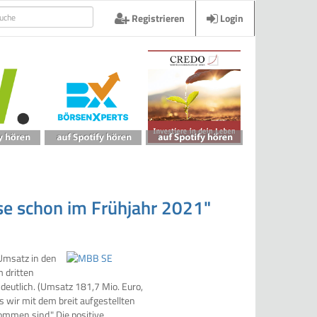
Registrieren
Login
e schon im Frühjahr 2021"
Umsatz in den
 dritten
eutlich. (Umsatz 181,7 Mio. Euro,
s wir mit dem breit aufgestellten
ommen sind." Die positive