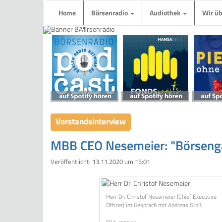
Home
Börsenradio
Audiothek
Wir ü
Vorstandsinterview
MBB CEO Nesemeier: "Börsenga
Veröffentlicht:
13.11.2020 um 15:01
Herr Dr. Christof Nesemeier (Chief Executive
Officer) im Gespräch mit Andreas Groß