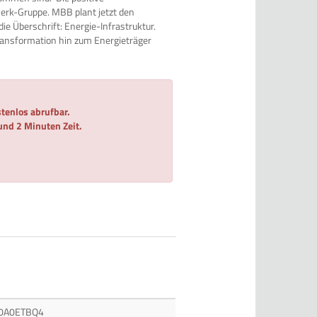
erk-Gruppe. MBB plant jetzt den
e Überschrift: Energie-Infrastruktur.
Transformation hin zum Energieträger
tenlos abrufbar.
 und 2 Minuten Zeit.
0A0ETBQ4