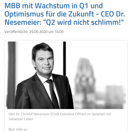
MBB mit Wachstum in Q1 und
Optimismus für die Zukunft - CEO Dr.
Nesemeier: "Q2 wird nicht schlimm!"
Veröffentlicht:
29.05.2020 um 14:05
Herr Dr. Christof Nesemeier (Chief Executive Officer) im Gespräch mit
Sebastian Leben
Bild: mbb se