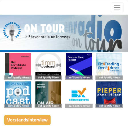
Vorstandsinterview