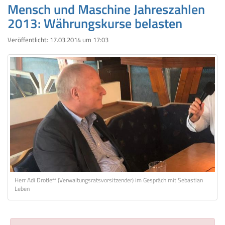
Mensch und Maschine Jahreszahlen
2013: Währungskurse belasten
Veröffentlicht:
17.03.2014 um 17:03
Herr Adi Drotleff (Verwaltungsratsvorsitzender) im Gespräch mit Sebastian
Leben