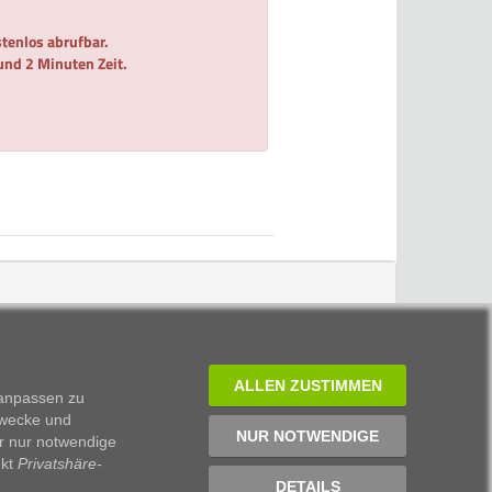
tenlos abrufbar.
 und 2 Minuten Zeit.
ALLEN ZUSTIMMEN
 anpassen zu
Zwecke und
NUR NOTWENDIGE
r nur notwendige
nkt
Privatshäre-
DETAILS