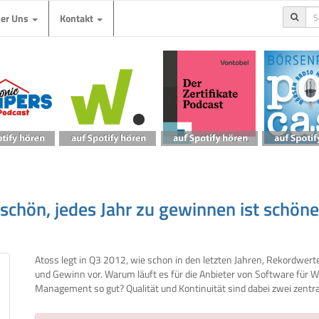
ber Uns
Kontakt
schön, jedes Jahr zu gewinnen ist schöne
Atoss legt in Q3 2012, wie schon in den letzten Jahren, Rekordwert
und Gewinn vor. Warum läuft es für die Anbieter von Software für 
Management so gut? Qualität und Kontinuität sind dabei zwei zentra