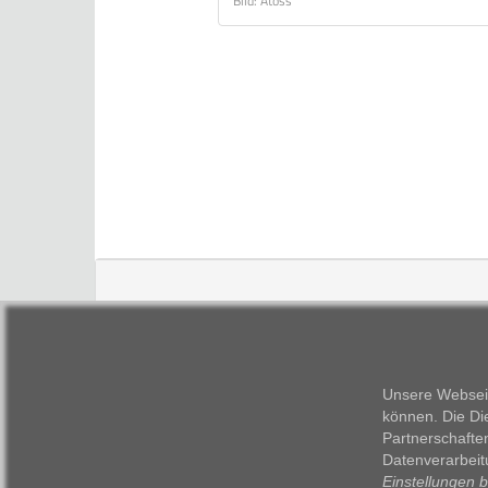
Bild: Atoss
Unsere Webseit
können. Die Di
Partnerschafte
Datenverarbeit
Einstellungen 