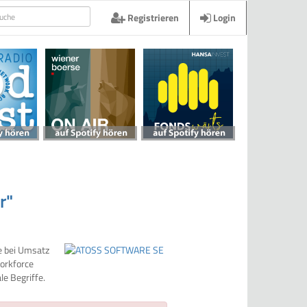
Registrieren
Login
r"
e bei Umsatz
Workforce
le Begriffe.