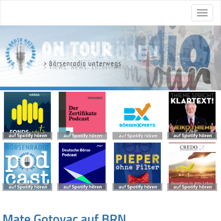
Mate Gotovac auf BRN