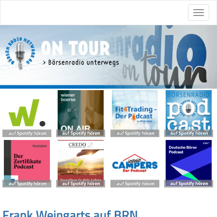
Frank Weingarts auf BRN