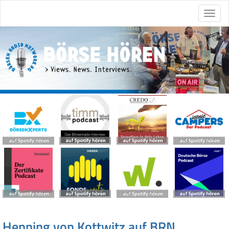
Henning von Kottwitz auf BRN