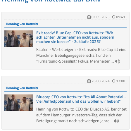
01.09.2025
09:41
Henning von Kottwitz
Exit ready! Blue Cap, CEO von Kottwitz: "Wir
schlachten Unternehmen nicht aus, sondern
machen sie besser" - Zukäufe 2025?
Kaufen - Wert steigern - Exit ready: Blue Cap ist eine
Münchner Beteiligungsgesellschaft und ein
"Turnaround-Spezialist". Fokus: Mehrheiten ...
26.08.2024
13:00
Henning von Kottwitz
Bluecap CEO von Kottwitz: "Its All About Potential -
Viel Aufholpotenzial und das wollen wir heben!"
Henning von Kottwitz, CEO der Bluecap AG, berichtet
auf dem Hamburger Investoren-Tag, dass sich der
Beteiligungsmarkt nach schwierigen Jahre ...