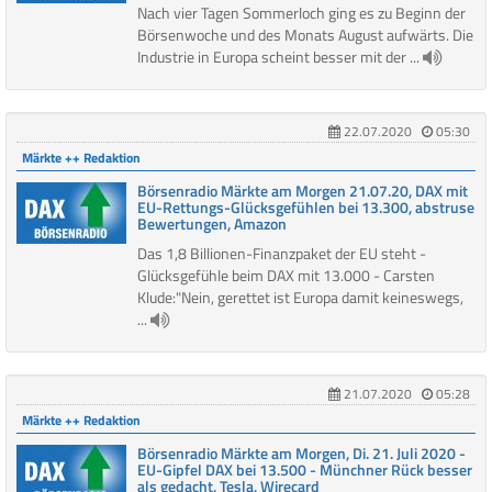
Nach vier Tagen Sommerloch ging es zu Beginn der
Börsenwoche und des Monats August aufwärts. Die
Industrie in Europa scheint besser mit der ...
22.07.2020
05:30
Märkte ++ Redaktion
Börsenradio Märkte am Morgen 21.07.20, DAX mit
EU-Rettungs-Glücksgefühlen bei 13.300, abstruse
Bewertungen, Amazon
Das 1,8 Billionen-Finanzpaket der EU steht -
Glücksgefühle beim DAX mit 13.000 - Carsten
Klude:"Nein, gerettet ist Europa damit keineswegs,
...
21.07.2020
05:28
Märkte ++ Redaktion
Börsenradio Märkte am Morgen, Di. 21. Juli 2020 -
EU-Gipfel DAX bei 13.500 - Münchner Rück besser
als gedacht, Tesla, Wirecard