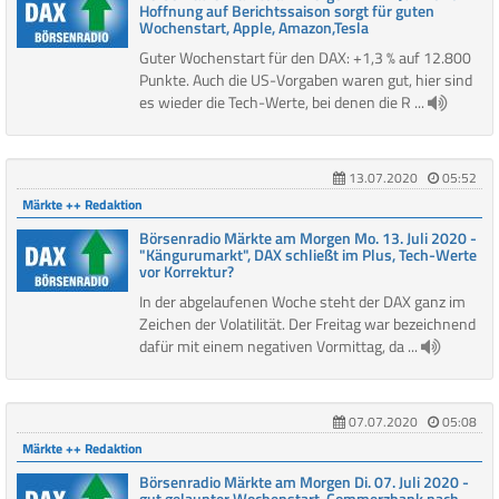
Hoffnung auf Berichtssaison sorgt für guten
Wochenstart, Apple, Amazon,Tesla
Guter Wochenstart für den DAX: +1,3 % auf 12.800
Punkte. Auch die US-Vorgaben waren gut, hier sind
es wieder die Tech-Werte, bei denen die R ...
13.07.2020
05:52
Märkte ++ Redaktion
Börsenradio Märkte am Morgen Mo. 13. Juli 2020 -
"Kängurumarkt", DAX schließt im Plus, Tech-Werte
vor Korrektur?
In der abgelaufenen Woche steht der DAX ganz im
Zeichen der Volatilität. Der Freitag war bezeichnend
dafür mit einem negativen Vormittag, da ...
07.07.2020
05:08
Märkte ++ Redaktion
Börsenradio Märkte am Morgen Di. 07. Juli 2020 -
gut gelaunter Wochenstart, Commerzbank nach