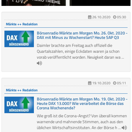
26.10.2020
05:30
Märkte ++ Redaktion
Börsenradio Märkte am Morgen Mo. 26. Okt. 2020 -
DAX mit Minus zu Wochenstart? Heute SAP Q3
Daimler brachte am Freitag auch offiziell die
Quartalszahlen, einige Eckdaten waren ja schon
vorab veröffentlicht worden. Neuigkeit daran wa ...
19.10.2020
05:11
Märkte ++ Redaktion
Börsenradio Märkte am Morgen Mo. 19. Okt. 2020 -
Heute DAX 13.000? Wie verarbeitet die Börse das
Corona Wochenende?
Wie groß ist die Corona-Angst? Von überall kommen
warnende und mahnende Stimmen, auch aus den
üblichen Wirtschaftsinstituten. An der Börse h ...