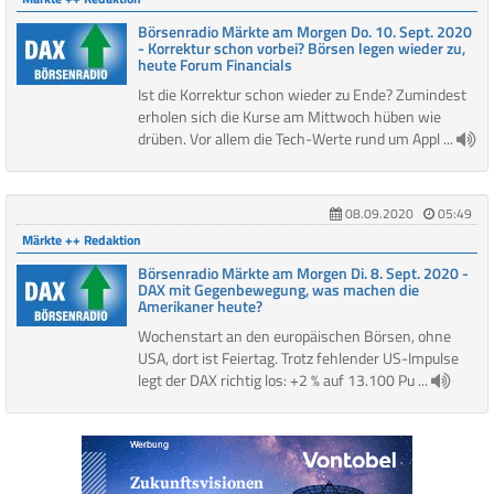
Börsenradio Märkte am Morgen Do. 10. Sept. 2020
- Korrektur schon vorbei? Börsen legen wieder zu,
heute Forum Financials
Ist die Korrektur schon wieder zu Ende? Zumindest
erholen sich die Kurse am Mittwoch hüben wie
drüben. Vor allem die Tech-Werte rund um Appl ...
08.09.2020
05:49
Märkte ++ Redaktion
Börsenradio Märkte am Morgen Di. 8. Sept. 2020 -
DAX mit Gegenbewegung, was machen die
Amerikaner heute?
Wochenstart an den europäischen Börsen, ohne
USA, dort ist Feiertag. Trotz fehlender US-Impulse
legt der DAX richtig los: +2 % auf 13.100 Pu ...