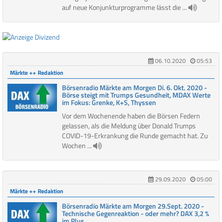
auf neue Konjunkturprogramme lässt die ...
06.10.2020
05:53
Märkte ++ Redaktion
Börsenradio Märkte am Morgen Di. 6. Okt. 2020 -
Börse steigt mit Trumps Gesundheit, MDAX Werte
im Fokus: Grenke, K+S, Thyssen
Vor dem Wochenende haben die Börsen Federn
gelassen, als die Meldung über Donald Trumps
COVID-19-Erkrankung die Runde gemacht hat. Zu
Wochen ...
29.09.2020
05:00
Märkte ++ Redaktion
Börsenradio Märkte am Morgen 29.Sept. 2020 -
Technische Gegenreaktion - oder mehr? DAX 3,2 %
im Plus