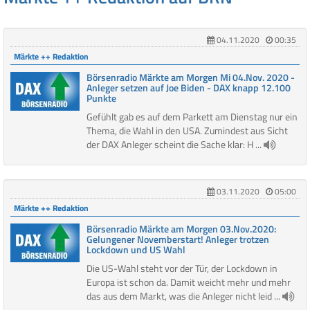
04.11.2020
00:35
Märkte ++ Redaktion
Börsenradio Märkte am Morgen Mi 04.Nov. 2020 -
Anleger setzen auf Joe Biden - DAX knapp 12.100
Punkte
Gefühlt gab es auf dem Parkett am Dienstag nur ein
Thema, die Wahl in den USA. Zumindest aus Sicht
der DAX Anleger scheint die Sache klar: H ...
03.11.2020
05:00
Märkte ++ Redaktion
Börsenradio Märkte am Morgen 03.Nov.2020:
Gelungener Novemberstart! Anleger trotzen
Lockdown und US Wahl
Die US-Wahl steht vor der Tür, der Lockdown in
Europa ist schon da. Damit weicht mehr und mehr
das aus dem Markt, was die Anleger nicht leid ...