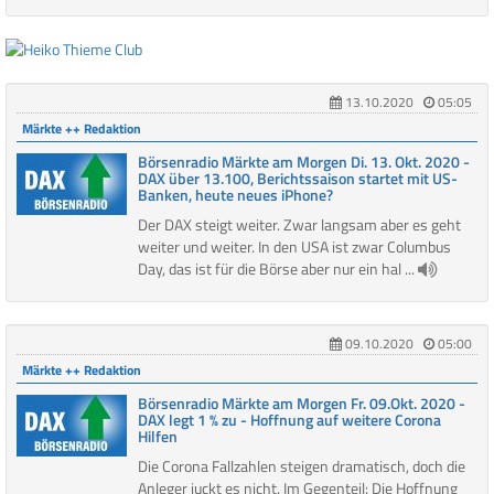
13.10.2020
05:05
Märkte ++ Redaktion
Börsenradio Märkte am Morgen Di. 13. Okt. 2020 -
DAX über 13.100, Berichtssaison startet mit US-
Banken, heute neues iPhone?
Der DAX steigt weiter. Zwar langsam aber es geht
weiter und weiter. In den USA ist zwar Columbus
Day, das ist für die Börse aber nur ein hal ...
09.10.2020
05:00
Märkte ++ Redaktion
Börsenradio Märkte am Morgen Fr. 09.Okt. 2020 -
DAX legt 1 % zu - Hoffnung auf weitere Corona
Hilfen
Die Corona Fallzahlen steigen dramatisch, doch die
Anleger juckt es nicht. Im Gegenteil: Die Hoffnung