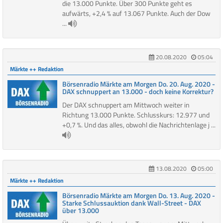
die 13.000 Punkte. Über 300 Punkte geht es
aufwärts, +2,4 % auf 13.067 Punkte. Auch der Dow
...
20.08.2020
05:04
Märkte ++ Redaktion
Börsenradio Märkte am Morgen Do. 20. Aug. 2020 -
DAX schnuppert an 13.000 - doch keine Korrektur?
Der DAX schnuppert am Mittwoch weiter in
Richtung 13.000 Punkte. Schlusskurs: 12.977 und
+0,7 %. Und das alles, obwohl die Nachrichtenlage j ...
13.08.2020
05:00
Märkte ++ Redaktion
Börsenradio Märkte am Morgen Do. 13. Aug. 2020 -
Starke Schlussauktion dank Wall-Street - DAX
über 13.000