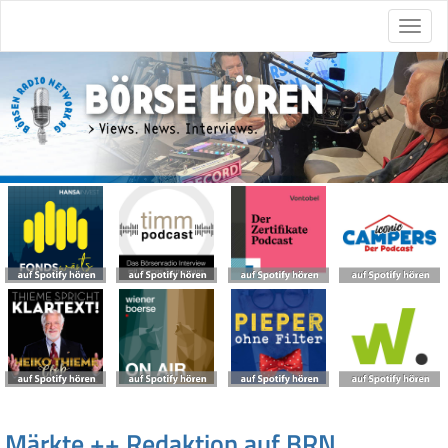
Märkte ++ Redaktion auf BRN