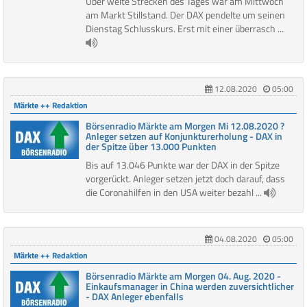
Über weite Strecken des Tages war am Mittwoch
am Markt Stillstand. Der DAX pendelte um seinen
Dienstag Schlusskurs. Erst mit einer überrasch ...
12.08.2020
05:00
Märkte ++ Redaktion
Börsenradio Märkte am Morgen Mi 12.08.2020 ?
Anleger setzen auf Konjunkturerholung - DAX in
der Spitze über 13.000 Punkten
Bis auf 13.046 Punkte war der DAX in der Spitze
vorgerückt. Anleger setzen jetzt doch darauf, dass
die Coronahilfen in den USA weiter bezahl ...
04.08.2020
05:00
Märkte ++ Redaktion
Börsenradio Märkte am Morgen 04. Aug. 2020 -
Einkaufsmanager in China werden zuversichtlicher
- DAX Anleger ebenfalls