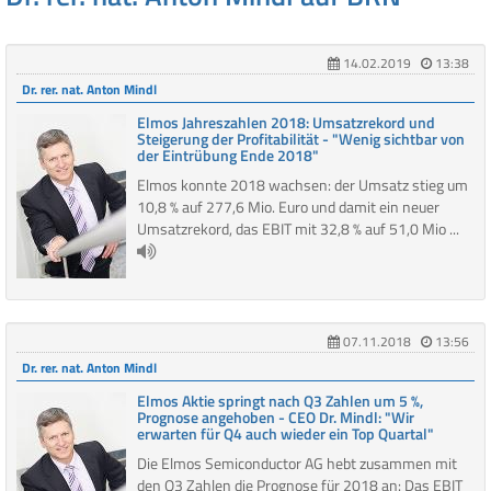
14.02.2019
13:38
Dr. rer. nat. Anton Mindl
Elmos Jahreszahlen 2018: Umsatzrekord und
Steigerung der Profitabilität - "Wenig sichtbar von
der Eintrübung Ende 2018"
Elmos konnte 2018 wachsen: der Umsatz stieg um
10,8 % auf 277,6 Mio. Euro und damit ein neuer
Umsatzrekord, das EBIT mit 32,8 % auf 51,0 Mio ...
07.11.2018
13:56
Dr. rer. nat. Anton Mindl
Elmos Aktie springt nach Q3 Zahlen um 5 %,
Prognose angehoben - CEO Dr. Mindl: "Wir
erwarten für Q4 auch wieder ein Top Quartal"
Die Elmos Semiconductor AG hebt zusammen mit
den Q3 Zahlen die Prognose für 2018 an: Das EBIT