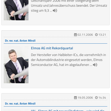
Geschäftsjahr 2006 mit einer Steigerung beim
Umsatz und Jahresüberschuss beendet. Der Umsatz
stieg um 9,3 ...
02.11.2006
13:21
Dr. rer. nat. Anton Mindl
Elmos AG mit Rekordquartal
Der Hersteller von Halbleiter-ICs, die vornehmlich in
der Automobilindustrie eingesetzt werden, Elmos
Semiconductor AG, hat im abgelaufenen ...
19.05.2006
14:34
Dr. rer. nat. Anton Mindl
HV - Elmos AG mit neuer Chefetage - wie wird die