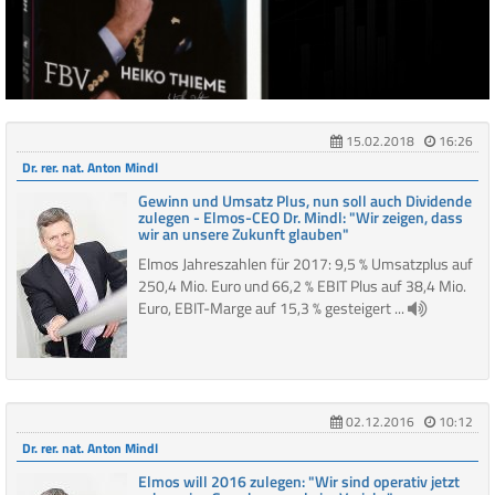
15.02.2018
16:26
Dr. rer. nat. Anton Mindl
Gewinn und Umsatz Plus, nun soll auch Dividende
zulegen - Elmos-CEO Dr. Mindl: "Wir zeigen, dass
wir an unsere Zukunft glauben"
Elmos Jahreszahlen für 2017: 9,5 % Umsatzplus auf
250,4 Mio. Euro und 66,2 % EBIT Plus auf 38,4 Mio.
Euro, EBIT-Marge auf 15,3 % gesteigert ...
02.12.2016
10:12
Dr. rer. nat. Anton Mindl
Elmos will 2016 zulegen: "Wir sind operativ jetzt