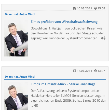
10.08.2011
15:08
Dr. rer. nat. Anton Mindl
Elmos profitiert vom Wirtschaftsaufschwung
Obwohl das 1. Halbjahr von politischen Krisen wie
den Unruhen in Nordafrika und den Staatsschulden
geprägt war, konnte der Systemkomponenten ...
17.03.2011
13:47
Dr. rer. nat. Anton Mindl
Elmos im Umsatz-Glück - Starke Finanzlage
Der Aufschwung bei dem Systemkomponenten-
Halbleiter-Hersteller ELMOS Semiconductor begann
eigentlich schon Ende 2009. So hat Elmos 2010 den
...