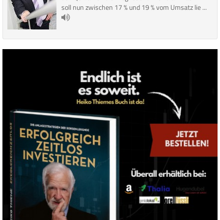
soll nun zwischen 17 % und 19 % vom Umsatz lie ...