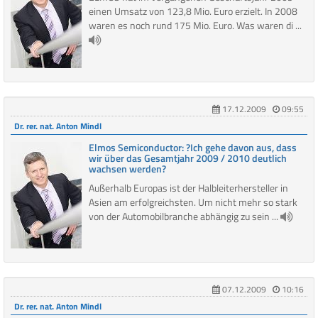
einen Umsatz von 123,8 Mio. Euro erzielt. In 2008
waren es noch rund 175 Mio. Euro. Was waren di ...
17.12.2009
09:55
Dr. rer. nat. Anton Mindl
Elmos Semiconductor: ?Ich gehe davon aus, dass
wir über das Gesamtjahr 2009 / 2010 deutlich
wachsen werden?
Außerhalb Europas ist der Halbleiterhersteller in
Asien am erfolgreichsten. Um nicht mehr so stark
von der Automobilbranche abhängig zu sein ...
07.12.2009
10:16
Dr. rer. nat. Anton Mindl