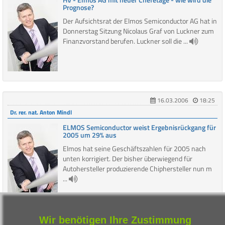
Prognose?
Der Aufsichtsrat der Elmos Semiconductor AG hat in
Donnerstag Sitzung Nicolaus Graf von Luckner zum
Finanzvorstand berufen. Luckner soll die ...
16.03.2006
18:25
Dr. rer. nat. Anton Mindl
ELMOS Semiconductor weist Ergebnisrückgang für
2005 um 29% aus
Elmos hat seine Geschäftszahlen für 2005 nach
unten korrigiert. Der bisher überwiegend für
Autohersteller produzierende Chiphersteller nun m
...
Wir benötigen Ihre Zustimmung