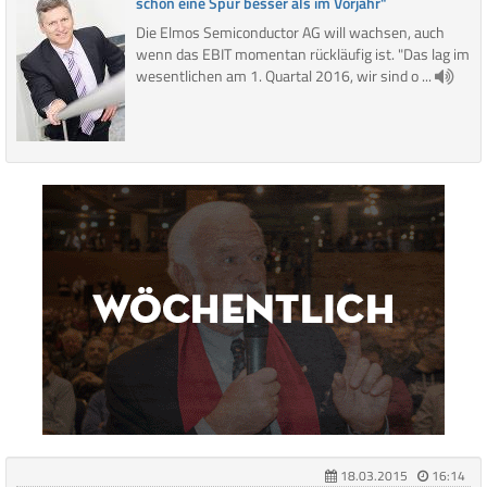
schon eine Spur besser als im Vorjahr"
Die Elmos Semiconductor AG will wachsen, auch
wenn das EBIT momentan rückläufig ist. "Das lag im
wesentlichen am 1. Quartal 2016, wir sind o ...
18.03.2015
16:14