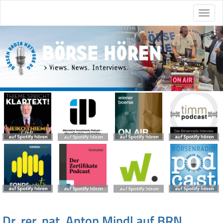
Dr. rer. nat. Anton Mindl auf BRN