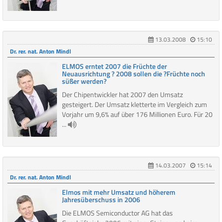
13.03.2008
15:10
Dr. rer. nat. Anton Mindl
ELMOS erntet 2007 die Früchte der
Neuausrichtung ? 2008 sollen die ?Früchte noch
süßer werden?
Der Chipentwickler hat 2007 den Umsatz
gesteigert. Der Umsatz kletterte im Vergleich zum
Vorjahr um 9,6% auf über 176 Millionen Euro. Für 20
...
14.03.2007
15:14
Dr. rer. nat. Anton Mindl
Elmos mit mehr Umsatz und höherem
Jahresüberschuss in 2006
Die ELMOS Semiconductor AG hat das