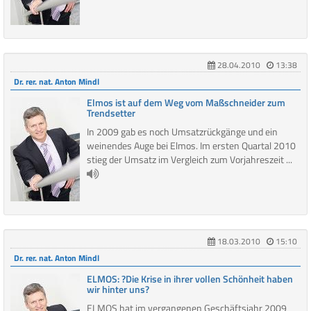
28.04.2010
13:38
Dr. rer. nat. Anton Mindl
Elmos ist auf dem Weg vom Maßschneider zum
Trendsetter
In 2009 gab es noch Umsatzrückgänge und ein
weinendes Auge bei Elmos. Im ersten Quartal 2010
stieg der Umsatz im Vergleich zum Vorjahreszeit ...
18.03.2010
15:10
Dr. rer. nat. Anton Mindl
ELMOS: ?Die Krise in ihrer vollen Schönheit haben
wir hinter uns?
ELMOS hat im vergangenen Geschäftsjahr 2009