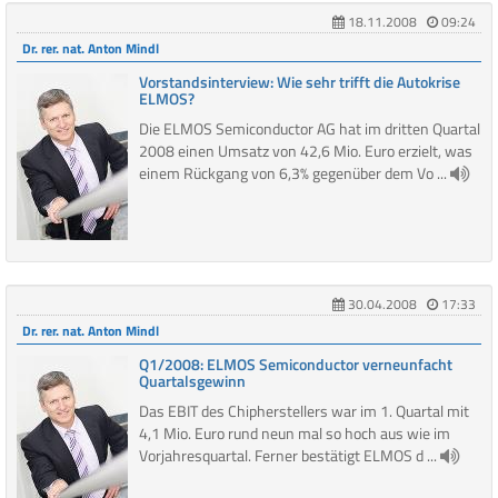
18.11.2008
09:24
Dr. rer. nat. Anton Mindl
Vorstandsinterview: Wie sehr trifft die Autokrise
ELMOS?
Die ELMOS Semiconductor AG hat im dritten Quartal
2008 einen Umsatz von 42,6 Mio. Euro erzielt, was
einem Rückgang von 6,3% gegenüber dem Vo ...
30.04.2008
17:33
Dr. rer. nat. Anton Mindl
Q1/2008: ELMOS Semiconductor verneunfacht
Quartalsgewinn
Das EBIT des Chipherstellers war im 1. Quartal mit
4,1 Mio. Euro rund neun mal so hoch aus wie im
Vorjahresquartal. Ferner bestätigt ELMOS d ...