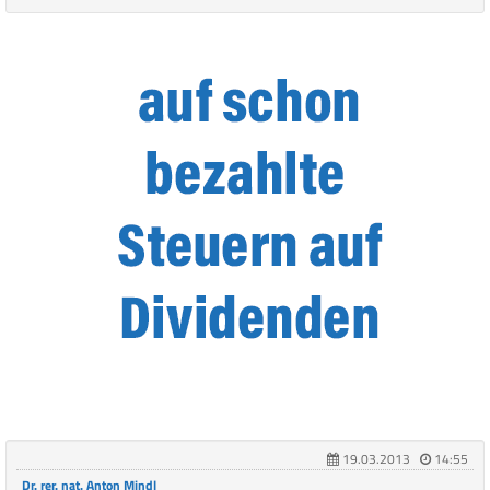
19.03.2013
14:55
Dr. rer. nat. Anton Mindl