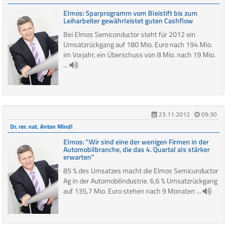
Elmos: Sparprogramm vom Bleistift bis zum
Leiharbeiter gewährleistet guten Cashflow
Bei Elmos Semiconductor steht für 2012 ein
Umsatzrückgang auf 180 Mio. Euro nach 194 Mio.
im Vorjahr, ein Überschuss von 8 Mio. nach 19 Mio.
...
23.11.2012
09:30
Dr. rer. nat. Anton Mindl
Elmos: "Wir sind eine der wenigen Firmen in der
Automobilbranche, die das 4. Quartal als stärker
erwarten"
85 % des Umsatzes macht die Elmos Semicunductor
Ag in der Automobilindustrie. 6,6 % Umsatzrückgang
auf 135,7 Mio. Euro stehen nach 9 Monaten ...