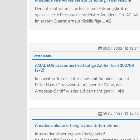
Der auf kaufmännische Fach- und Führungskräfte
spezialisierte Personaldienstleister Amadeus Fire AG hat
im ersten Quartal erneut rückläufige ...
30.04.2003
13:21
Peter Haas
AMADEUS präsentiert vorläufige Zahlen für 2002/03
(2/2)
Im zweiten Teil des Interviews mit Amadeus spricht
Peter Haas (Finanzvorstand) über die Pläne, das
Amadeus-Schiff wieder auf den richtigen K ...
05.04.2001
14:14
Amadeus akquiriert englisches Unternehmen
Internationalisierung wird fortgesetzt!
Kaufpreis für Greenwell & Gleeson Limited zwischen 2,2