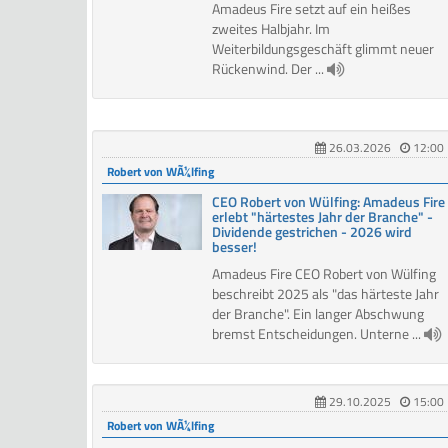
Amadeus Fire setzt auf ein heißes
zweites Halbjahr. Im
Weiterbildungsgeschäft glimmt neuer
Rückenwind. Der ...
26.03.2026
12:00
Robert von WÃ¼lfing
CEO Robert von Wülfing: Amadeus Fire
erlebt "härtestes Jahr der Branche" -
Dividende gestrichen - 2026 wird
besser!
Amadeus Fire CEO Robert von Wülfing
beschreibt 2025 als "das härteste Jahr
der Branche". Ein langer Abschwung
bremst Entscheidungen. Unterne ...
29.10.2025
15:00
Robert von WÃ¼lfing