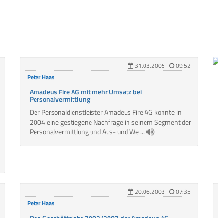
31.03.2005
09:52
Peter Haas
Amadeus Fire AG mit mehr Umsatz bei
Personalvermittlung
Der Personaldienstleister Amadeus Fire AG konnte in
2004 eine gestiegene Nachfrage in seinem Segment der
Personalvermittlung und Aus- und We ...
20.06.2003
07:35
Peter Haas
Das Geschäftsjahr 2002/2003 der Amadeus AG