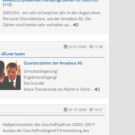
(1/2)
2002/03 - ein sehr schwaches Jahr in den Augen eines
Personal-Dienstleisters, wie der Amadeus AG. Die
Zahlen sind hierbei sehr verhalten au ...
22.07.2002
11:58
GÃ¼nter Spahn
Quartalszahlen der Amadeus AG
Umsatzsteigerung!
Ergebnisrückgang!
Die Gründe!
Keine Trendwende am Markt in Sicht! ...
20.10.2000
12:47
Halbjahreszahlen des Geschäftsjahres 2000/ 2001!
Ausbau der Geschäftstätigkeit?! Entwicklung des