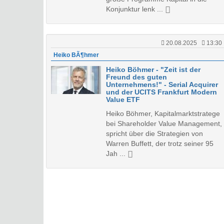
Konjunktur lenk ...
20.08.2025
13:30
Heiko BÃ¶hmer
Heiko Böhmer - "Zeit ist der
Freund des guten
Unternehmens!" - Serial Acquirer
und der UCITS Frankfurt Modern
Value ETF
Heiko Böhmer, Kapitalmarktstratege
bei Shareholder Value Management,
spricht über die Strategien von
Warren Buffett, der trotz seiner 95
Jah ...