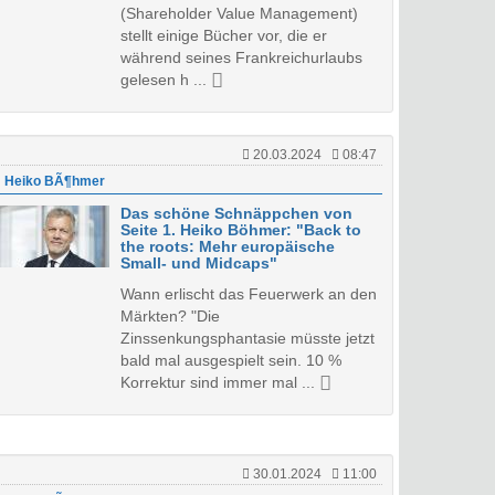
(Shareholder Value Management)
stellt einige Bücher vor, die er
während seines Frankreichurlaubs
gelesen h ...
20.03.2024
08:47
Heiko BÃ¶hmer
Das schöne Schnäppchen von
Seite 1. Heiko Böhmer: "Back to
the roots: Mehr europäische
Small- und Midcaps"
Wann erlischt das Feuerwerk an den
Märkten? "Die
Zinssenkungsphantasie müsste jetzt
bald mal ausgespielt sein. 10 %
Korrektur sind immer mal ...
30.01.2024
11:00