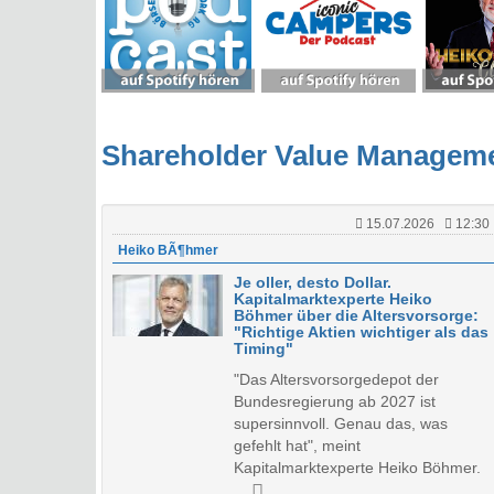
Shareholder Value Managem
15.07.2026
12:30
Heiko BÃ¶hmer
Je oller, desto Dollar.
Kapitalmarktexperte Heiko
Böhmer über die Altersvorsorge:
"Richtige Aktien wichtiger als das
Timing"
"Das Altersvorsorgedepot der
Bundesregierung ab 2027 ist
supersinnvoll. Genau das, was
gefehlt hat", meint
Kapitalmarktexperte Heiko Böhmer.
...