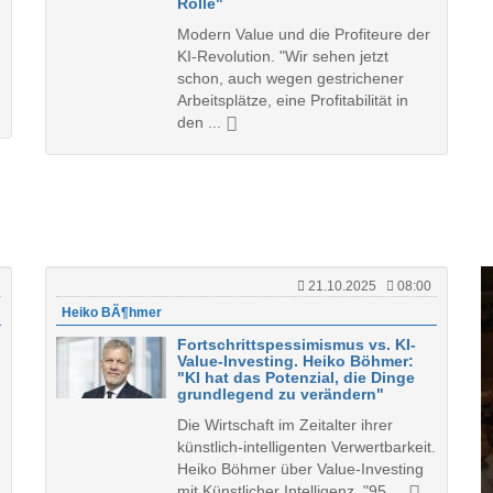
Rolle"
Modern Value und die Profiteure der
KI-Revolution. "Wir sehen jetzt
schon, auch wegen gestrichener
Arbeitsplätze, eine Profitabilität in
den ...
21.10.2025
08:00
Heiko BÃ¶hmer
Fortschrittspessimismus vs. KI-
Value-Investing. Heiko Böhmer:
"KI hat das Potenzial, die Dinge
grundlegend zu verändern"
Die Wirtschaft im Zeitalter ihrer
künstlich-intelligenten Verwertbarkeit.
Heiko Böhmer über Value-Investing
mit Künstlicher Intelligenz. "95 ...