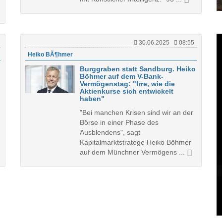
30.06.2025
08:55
Heiko BÃ¶hmer
Burggraben statt Sandburg. Heiko
Böhmer auf dem V-Bank-
Vermögenstag: "Irre, wie die
Aktienkurse sich entwickelt
haben"
"Bei manchen Krisen sind wir an der
Börse in einer Phase des
Ausblendens", sagt
Kapitalmarktstratege Heiko Böhmer
auf dem Münchner Vermögens ...