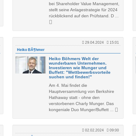
bei Shareholder Value Management,
stellt seine Anlagestrategie für 2024
rückblickend auf den Prüfstand. D ...
29.04.2024
15:01
Heiko BÃ¶hmer
Heiko Böhmers Welt der
wunderbaren Unternehmen.
Investieren wie Munger und
Buffett: "Wettbewerbsvorteile
suchen und finden!"
Am 4. Mai findet die
Hauptversammlung von Berkshire
Hathaway statt - ohne den
verstorbenen Charly Munger. Das
kongeniale Duo Munger/Buffett ...
02.02.2024
09:00