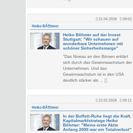
21.04.2026
09:02
Heiko BÃ¶hmer
Heiko Böhmer auf der Invest
Stuttgart: "Wir schauen auf
wunderbare Unternehmen mit
schöner Sicherheitsmarge"
"Das Niveau an den Börsen erklärt
sich durch das Gewinnwachstum der
Unternehmen. Und das
Gewinnwachstum ist in den USA
deutlich stärker als ...
22.02.2026
09:11
Heiko BÃ¶hmer
In der Buffett-Ruhe liegt die Kraft.
Kapitalmarktstratege Heiko
Böhmer: "Meine erste Aktie
Anfang 2000 war ein Totalverlust"