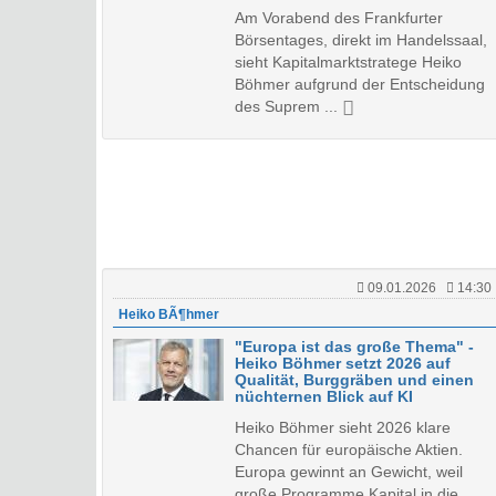
Am Vorabend des Frankfurter
Börsentages, direkt im Handelssaal,
sieht Kapitalmarktstratege Heiko
Böhmer aufgrund der Entscheidung
des Suprem ...
09.01.2026
14:30
Heiko BÃ¶hmer
"Europa ist das große Thema" -
Heiko Böhmer setzt 2026 auf
Qualität, Burggräben und einen
nüchternen Blick auf KI
Heiko Böhmer sieht 2026 klare
Chancen für europäische Aktien.
Europa gewinnt an Gewicht, weil
große Programme Kapital in die