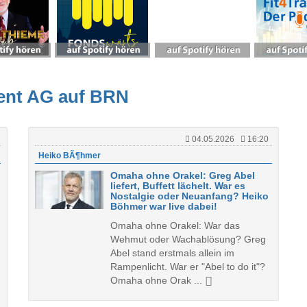
ent AG auf BRN
04.05.2026
16:20
Heiko BÃ¶hmer
Omaha ohne Orakel: Greg Abel
liefert, Buffett lächelt. War es
Nostalgie oder Neuanfang? Heiko
Böhmer war live dabei!
Omaha ohne Orakel: War das
Wehmut oder Wachablösung? Greg
Abel stand erstmals allein im
Rampenlicht. War er "Abel to do it"?
Omaha ohne Orak ...